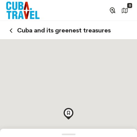
0
Cuba and its greenest treasures