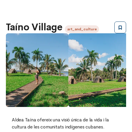
Taíno Village
art_and_culture
Aldea Taína ofereix una visió única de la vida i la
cultura de les comunitats indígenes cubanes.