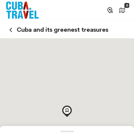
0
Cuba and its greenest treasures